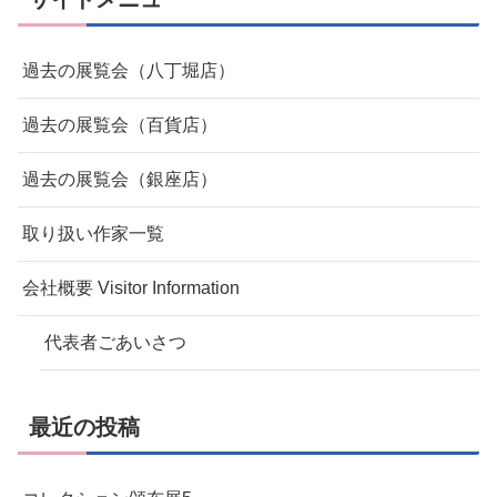
過去の展覧会（八丁堀店）
過去の展覧会（百貨店）
過去の展覧会（銀座店）
取り扱い作家一覧
会社概要 Visitor Information
代表者ごあいさつ
最近の投稿