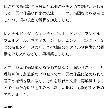
巨匠や名画に対する敬意と感謝の意を込めて制作いたしま
した。元の作品や作家の技法、テーマ、構図などを参考に
しつつ、僕の視点で解釈を加えました。
レオナルド・ダ・ヴィンチやゴッホ、ピカソ、アングル、
フェルメール、マティス、シーレ、ムンク、バンクシーな
どの名画をベースにし、その独自のスタイルや象徴的な要
素を取り入れながら、再構築しました。
オマージュ作品は単なる模倣ではなく、深いリスペクトと
理解を伴う創造的なプロセスです。元の作品に込められた
意図や感情を汲み取り、それを現代の文脈で再解釈するこ
とで、新たな対話を生み出し新しい挑戦にも繋がると改め
て思いました。