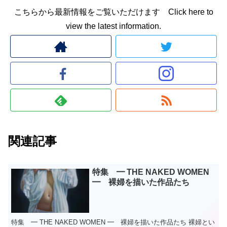
こちらから最新情報をご覧いただけます Click here to
view the latest information.
関連記事
特集 ━ THE NAKED WOMEN
━ 裸婦を描いた作品たち
特集 ━ THE NAKED WOMEN ━ 裸婦を描いた作品たち 裸婦とい