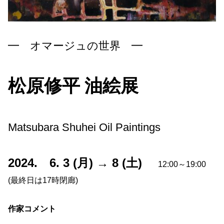
━ オマージュの世界 ━
松原修平 油絵展
Matsubara Shuhei Oil Paintings
2024. 6. 3 (月) → 8 (土)
12:00～19:00
(最終日は17時閉廊)
作家コメント