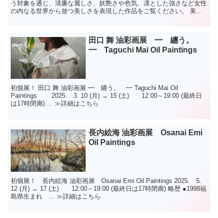
う対象を通じ、清廉な麗しさ、妖艶さや色気、凛とした強さなど女性
の内なる世界から放つ美しさを表現した作品をご覧ください。 美岳
画廊オンラインショ... ≫詳細はこちら
田口 舞 油彩画展 ━ 纏う。
━ Taguchi Mai Oil Paintings
初個展！ 田口 舞 油彩画展 ━ 纏う。 ━ Taguchi Mai Oil
Paintings 2025. 3. 10 (月) → 15 (土) 12:00～19:00 (最終日
は17時閉廊) ... ≫詳細はこちら
長内絵海 油彩画展 Osanai Emi
Oil Paintings
初個展！ 長内絵海 油彩画展 Osanai Emi Oil Paintings 2025. 5.
12 (月) → 17 (土) 12:00～19:00 (最終日は17時閉廊) 略歴 ●1998福
島県生まれ ... ≫詳細はこちら