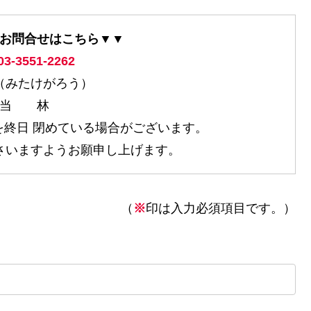
お問合せはこちら▼▼
3-3551-2262
（みたけがろう）
担当 林
終日 閉めている場合がございます。
さいますようお願申し上げます。
（
※
印は入力必須項目です。）