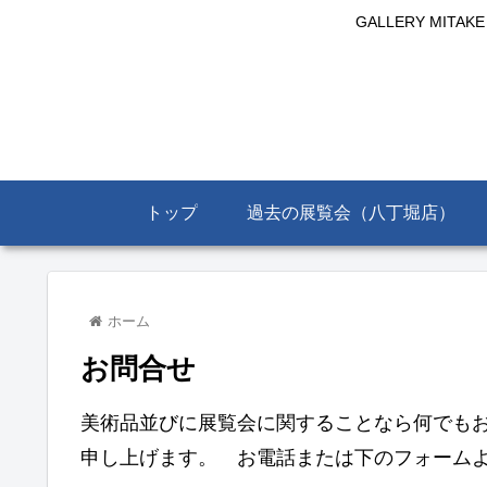
GALLERY MIT
トップ
過去の展覧会（八丁堀店）
ホーム
お問合せ
美術品並びに展覧会に関することなら何でも
申し上げます。 お電話または下のフォーム