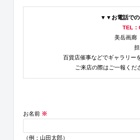
▼▼お電話での
TEL：0
美岳画廊
百貨店催事などでギャラリーを
ご来店の際はご一報くだ
お名前
※
（例：山田太郎）