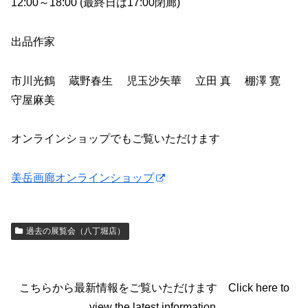
12:00～18:00 (最終日は17:00閉廊)
出品作家
市川光鶴 蔵野春生 児玉沙矢華 立田 真 棚澤 寛
守屋麻美
オンラインショップでもご覧いただけます
美岳画廊オンラインショップ
過去の展覧会（八丁堀店）
こちらから最新情報をご覧いただけます Click here to
view the latest information.