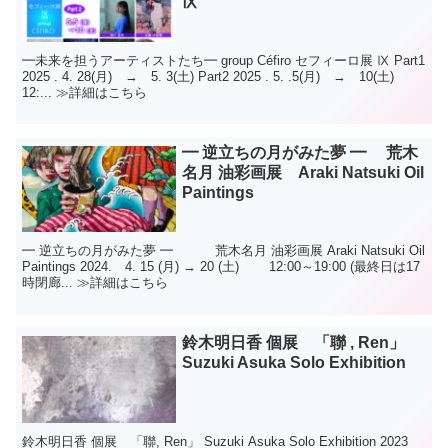
Ⅸ
━未来を担うアーティストたち━ group Céfiro セフィーロ展 Ⅸ Part1
2025 . 4. 28(月) → 5. 3(土) Part2 2025 . 5. .5(月) → 10(土)
12:... ≫詳細はこちら
━ 逆立ちの月がみた夢 ━ 荒木
名月 油彩画展 Araki Natsuki Oil
Paintings
━ 逆立ちの月がみた夢 ━ 荒木名月 油彩画展 Araki Natsuki Oil
Paintings 2024. 4. 15 (月) → 20 (土) 12:00～19:00 (最終日は17
時閉廊... ≫詳細はこちら
鈴木明日香 個展 「聯 , Ren」
Suzuki Asuka Solo Exhibition
鈴木明日香 個展 「聯, Ren」 Suzuki Asuka Solo Exhibition 2023