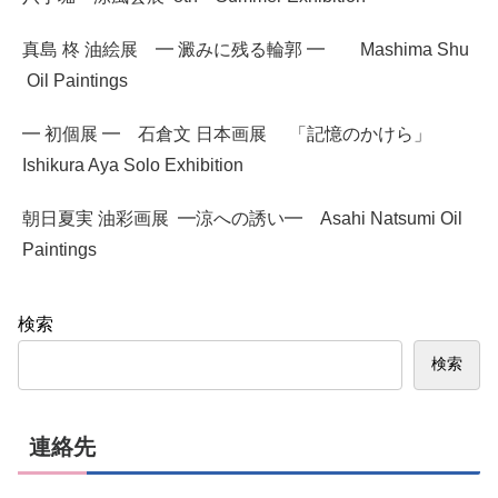
真島 柊 油絵展 ━ 澱みに残る輪郭 ━ Mashima Shu
Oil Paintings
━ 初個展 ━ 石倉文 日本画展 「記憶のかけら」
Ishikura Aya Solo Exhibition
朝日夏実 油彩画展 ━涼への誘い━ Asahi Natsumi Oil
Paintings
検索
検索
連絡先