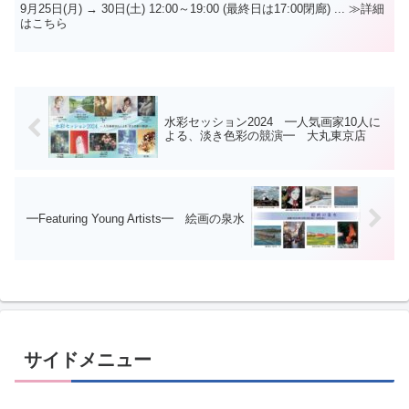
9月25日(月) → 30日(土) 12:00～19:00 (最終日は17:00閉廊) ... ≫詳細
はこちら
水彩セッション2024 ━人気画家10人に
よる、淡き色彩の競演━ 大丸東京店
━Featuring Young Artists━ 絵画の泉水
サイドメニュー