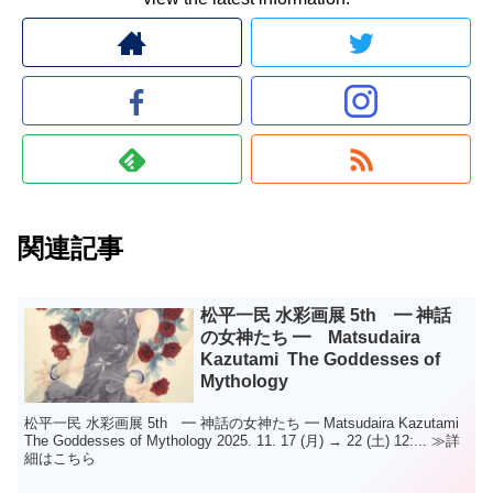
関連記事
松平一民 水彩画展 5th ━ 神話
の女神たち ━ Matsudaira
Kazutami The Goddesses of
Mythology
松平一民 水彩画展 5th ━ 神話の女神たち ━ Matsudaira Kazutami
The Goddesses of Mythology 2025. 11. 17 (月) → 22 (土) 12:... ≫詳
細はこちら