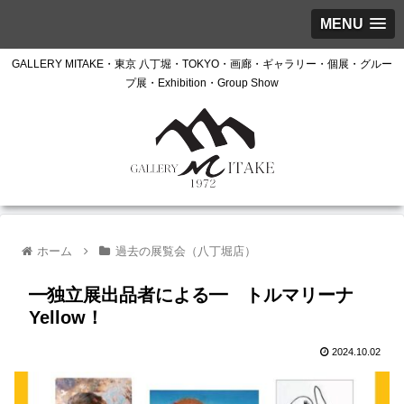
MENU
GALLERY MITAKE・東京 八丁堀・TOKYO・画廊・ギャラリー・個展・グルー
プ展・Exhibition・Group Show
ホーム
過去の展覧会（八丁堀店）
━独立展出品者による━ トルマリーナ
Yellow！
2024.10.02