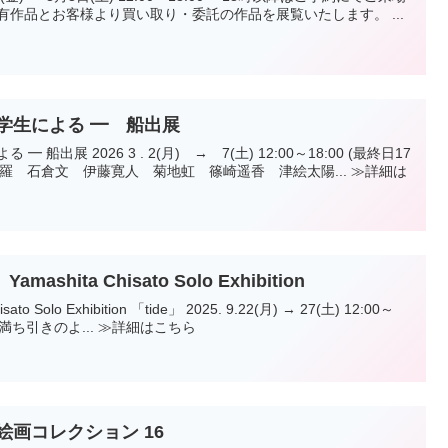
学生による ━ 船出展
～18:00 (最終日17
shita Chisato Solo Exhibition
de」 2025. 9.22(月) → 27(土) 12:00～
0 (最終日17:00まで) 潮の満ち引きのよ... ≫詳細はこちら
絵画コレクション 16