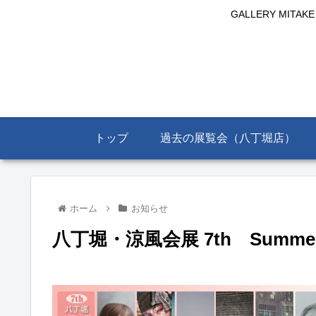
GALLERY MIT
トップ
過去の展覧会（八丁堀店）
ホーム
お知らせ
八丁堀・涼風会展 7th Summer E