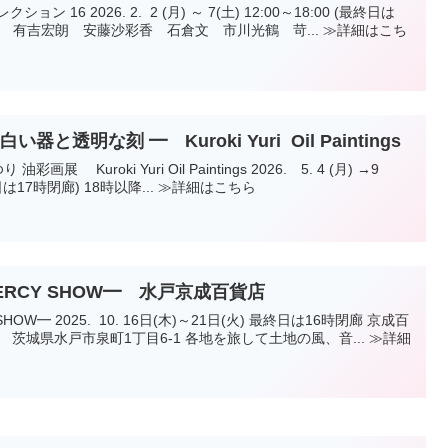
(土) 12:00～18:00 (最終日は
と透明な刻 ━ Kuroki Yuri Oil Paintings
 (最終日は17時閉廊) 18時以降... ≫詳細はこちら
RCY SHOW━ 水戸京成百貨店
 最終日は16時閉廊 京成百
丁目6-1 各地を旅して土地の風、音... ≫詳細