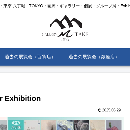
AKE・東京 八丁堀・TOKYO・画廊・ギャラリー・個展・グループ展・Exhibitio
過去の展覧会（百貨店）
過去の展覧会（銀座店）
xhibition
2025.06.29