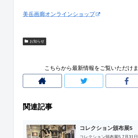
美岳画廊オンラインショップ
お知らせ
こちらから最新情報をご覧いただけます Click her
関連記事
コレクション頒布展5
コレクション頒布展5 7月31日(金) ～ 8月8日(土) 12:00～18:00 18時以降はご予約にてご来場