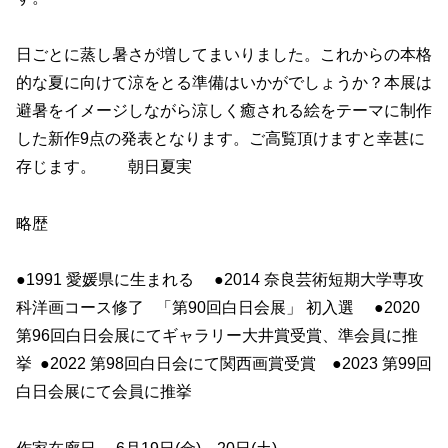
日ごとに蒸し暑さが増してまいりました。これからの本格
的な夏に向けて涼をとる準備はいかがでしょうか？本展は
避暑をイメージしながら涼しく癒される絵をテーマに制作
した新作9点の発表となります。ご高覧頂けますと幸甚に
存じます。 朝日夏実
略歴
●1991 愛媛県に生まれる ●2014 奈良芸術短期大学専攻
科洋画コース修了 「第90回白日会展」 初入選 ●2020
第96回白日会展にてギャラリー大井賞受賞、準会員に推
挙 ●2022 第98回白日会にて関西画賞受賞 ●2023 第99回
白日会展にて会員に推挙