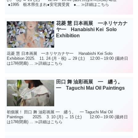
●1995 栃木県生まれ●安宅賞受賞 ●... ≫詳細はこちら
花菱 慧 日本画展 ━ネリヤカナ
ヤ━ Hanabishi Kei Solo
Exhibition
花菱 慧 日本画展 ━ネリヤカナヤ━ Hanabishi Kei Solo
Exhibition 2025. 11. 24 (月・祝) → 29 (土) 12:00～19:00 (最終日
は17時閉廊) ... ≫詳細はこちら
田口 舞 油彩画展 ━ 纏う。
━ Taguchi Mai Oil Paintings
初個展！ 田口 舞 油彩画展 ━ 纏う。 ━ Taguchi Mai Oil
Paintings 2025. 3. 10 (月) → 15 (土) 12:00～19:00 (最終日
は17時閉廊) ... ≫詳細はこちら