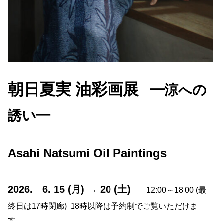
朝日夏実 油彩画展
━涼への
誘い━
Asahi Natsumi Oil Paintings
2026. 6. 15 (月) → 20 (土)
12:00～18:00 (最
終日は17時閉廊) 18時以降は予約制でご覧いただけま
す。