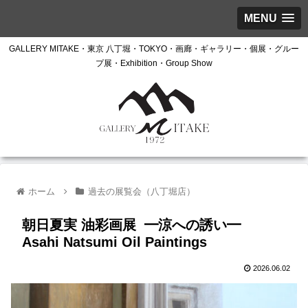
MENU
GALLERY MITAKE・東京 八丁堀・TOKYO・画廊・ギャラリー・個展・グルー
プ展・Exhibition・Group Show
ホーム
過去の展覧会（八丁堀店）
朝日夏実 油彩画展 ━涼への誘い━
Asahi Natsumi Oil Paintings
2026.06.02