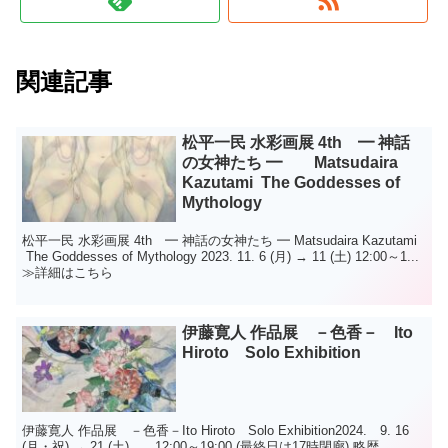
関連記事
松平一民 水彩画展 4th ━ 神話
の女神たち ━ Matsudaira
Kazutami The Goddesses of
Mythology
松平一民 水彩画展 4th ━ 神話の女神たち ━ Matsudaira Kazutami
The Goddesses of Mythology 2023. 11. 6 (月) → 11 (土) 12:00～1...
≫詳細はこちら
伊藤寛人 作品展 －色香－ Ito
Hiroto Solo Exhibition
伊藤寛人 作品展 －色香－Ito Hiroto Solo Exhibition2024. 9. 16
(月・祝) → 21 (土) 12:00～19:00 (最終日は17時閉廊) 略歴