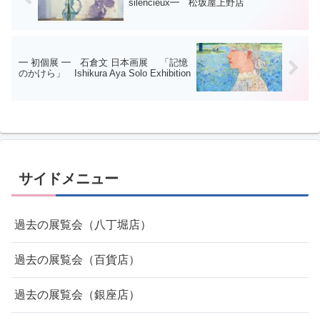
silencieux━ 松坂屋上野店
━ 初個展 ━ 石倉文 日本画展 「記憶
のかけら」 Ishikura Aya Solo Exhibition
サイドメニュー
過去の展覧会（八丁堀店）
過去の展覧会（百貨店）
過去の展覧会（銀座店）