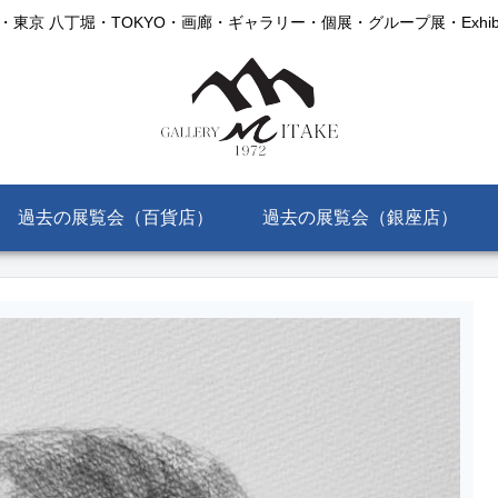
AKE・東京 八丁堀・TOKYO・画廊・ギャラリー・個展・グループ展・Exhibitio
過去の展覧会（百貨店）
過去の展覧会（銀座店）