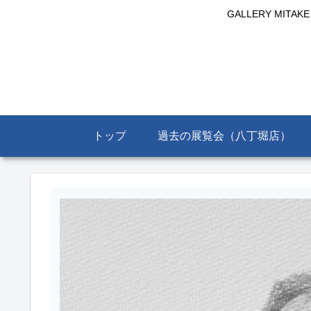
GALLERY MIT
トップ
過去の展覧会（八丁堀店）